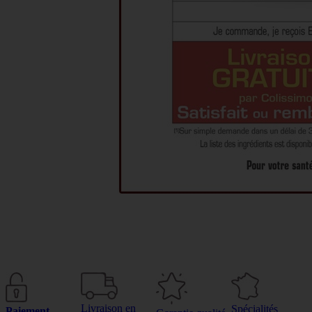
Livraison en
Spécialités
Paiement