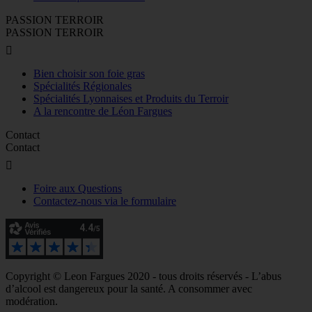
PASSION TERROIR
PASSION TERROIR

Bien choisir son foie gras
Spécialités Régionales
Spécialités Lyonnaises et Produits du Terroir
A la rencontre de Léon Fargues
Contact
Contact

Foire aux Questions
Contactez-nous via le formulaire
Copyright © Leon Fargues 2020 - tous droits réservés - L’abus
d’alcool est dangereux pour la santé. A consommer avec
modération.