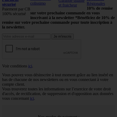
Garantie qualité
colissimo
Régionales
sécurisé
et fraicheur
10% de remise
Paiement par CB
sur votre prochaine commande en vous
100% sécurisé
inscrivant à la newsletter
*Bénéficiez de 10% de
remise sur votre prochaine commande pour toute inscription à
la newsletter.
Voir conditions
ici
.
Vous pouvez vous désinscrire à tout moment grâce au lien inséré en
bas de chacune de nos newsletters ou en vous connectant à votre
compte client.
Vous trouverez toutes les informations sur l’exercice de votre droit
d'accès, de rectification, de suppression et d'opposition aux données
vous concernant
ici
.
Nos modes de paiement :