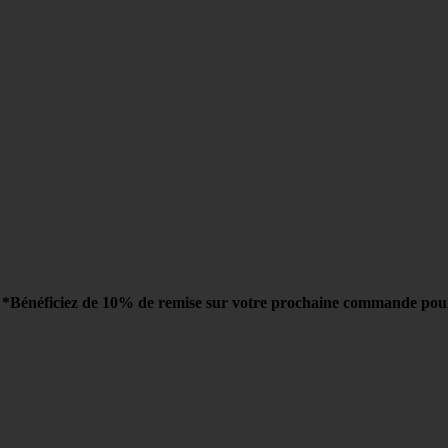
r
*Bénéficiez de 10% de remise sur votre prochaine commande pour t