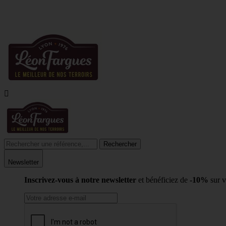
LIVR

Rechercher
Newsletter
Inscrivez-vous à notre newsletter
et bénéficiez de
-10%
sur 