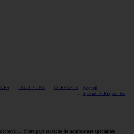
INÉS
DOUCEURS
COFFRETS
Accueil
Spécialités Régionales
 à découvrir… Notre pays est
riche de nombreuses spécialités