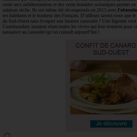
vents secs méditerranéens et des vents humides océaniques permet un sé
salaison sèche. Ils ont même été récompensés en 2015 avec
l’obtenti
ses habitants et le bonheur des Français. D’ailleurs saviez-vous que le
du Sud-Ouest sans évoquer son fameux cassoulet ? Une légende veut
Castelnaudary auraient réuni toutes les vivres qui leur restaient pour 
naissance au cassoulet qu’on connaît aujourd’hui !