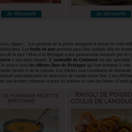
ssons, algues… Les produits de la pêche marquent le terroir de cette be
lébiscitent. Les
fruits de mer
peuvent aussi être cuisinés afin de donn
urs de la mer ! Mais si la Bretagne a une gastronomie marquée par les pr
uterie
y soit aussi réputée.
L’andouille de Guémené
est une spécialité 
. On trouve aussi
les rillettes fines de Bretagne
qui font honneur à cette 
viande choisis et de la cuisson. Les rillettes sont constituées de filamen
constitués principalement de morceaux de viande moins fins. Leur différen
porte une texture crémeuse et pour les terrines ce sont des blancs d’œufs q