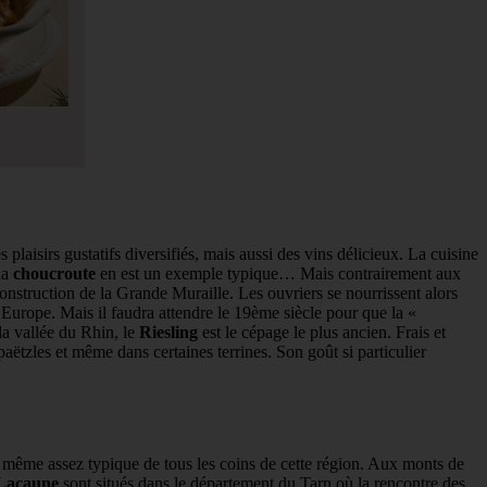
isirs gustatifs diversifiés, mais aussi des vins délicieux. La cuisine
la
choucroute
en est un exemple typique… Mais contrairement aux
construction de la Grande Muraille. Les ouvriers se nourrissent alors
Europe. Mais il faudra attendre le 19ème siècle pour que la «
la vallée du Rhin, le
Riesling
est le cépage le plus ancien. Frais et
paëtzles et même dans certaines terrines. Son goût si particulier
de même assez typique de tous les coins de cette région. Aux monts de
Lacaune
sont situés dans le département du Tarn où la rencontre des