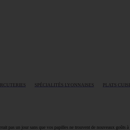
ARCUTERIES
SPÉCIALITÉS LYONNAISES
PLATS CUIS
sserait pas un jour sans que vos papilles ne trouvent de nouveaux goûts