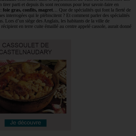
rer parti et depuis ils sont reconnus pour leur savoir-faire en
 :
foie gras, confits, magret
… Que de spécialités qui font la fierté de
es interrogées qui le plébiscitent ? Et comment parler des spécialités
. Lors d’un siège des Anglais, les habitants de la ville de
récipient en terre cuite émaillé au centre appelé cassole, aurait donné