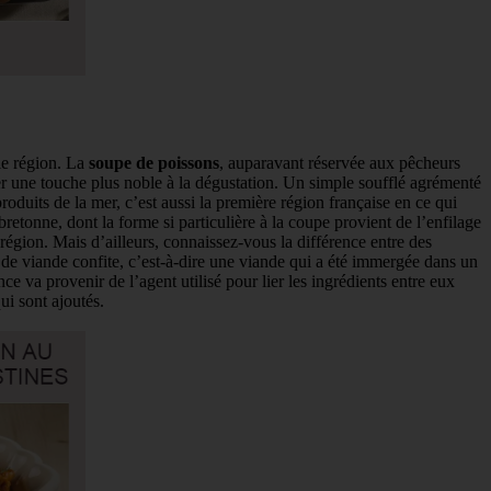
lle région. La
soupe de poissons
, auparavant réservée aux pêcheurs
er une touche plus noble à la dégustation. Un simple soufflé agrémenté
oduits de la mer, c’est aussi la première région française en ce qui
bretonne, dont la forme si particulière à la coupe provient de l’enfilage
région. Mais d’ailleurs, connaissez-vous la différence entre des
ts de viande confite, c’est-à-dire une viande qui a été immergée dans un
ce va provenir de l’agent utilisé pour lier les ingrédients entre eux
ui sont ajoutés.