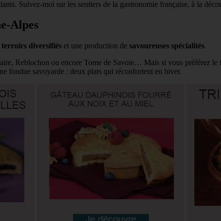
itants. Suivez-moi sur les sentiers de la gastronomie française, à la décou
ne-Alpes
s
terroirs diversifiés
et une production de
savoureuses spécialités
.
aire, Reblochon ou encore Tome de Savoie… Mais si vous préférez le fr
ne fondue savoyarde : deux plats qui réconfortent en hiver.