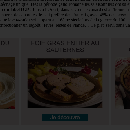
chage unique. Dès la période gallo-romaine les salaisonniers ont su en ti
on du label IGP
! Plus à l’Ouest, dans le Gers le canard est à l’honneur
 magret de canard est le plat préféré des Français, avec 48% des personn
 que le
cassoulet
soit apparu au 16ème siècle lors de la guerre de 100 ans
confectionner un ragoût : fèves, restes de viande… Ce plat, servi dans un 