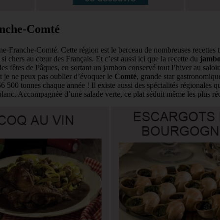
ranche-Comté
-Franche-Comté. Cette région est le berceau de nombreuses recettes trad
, si chers au cœur des Français. Et c’est aussi ici que la recette du
jambo
es fêtes de Pâques, en sortant un jambon conservé tout l’hiver au saloir. 
t je ne peux pas oublier d’évoquer le
Comté
, grande star gastronomique
6 500 tonnes chaque année ! Il existe aussi des spécialités régionales
blanc. Accompagnée d’une salade verte, ce plat séduit même les plus réca