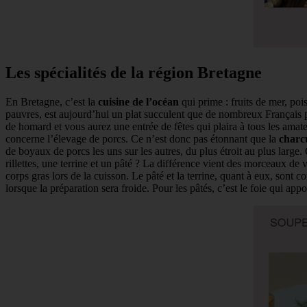
Les spécialités de la région Bretagne
En Bretagne, c’est la
cuisine de l’océan
qui prime : fruits de mer, poi
pauvres, est aujourd’hui un plat succulent que de nombreux Français p
de homard et vous aurez une entrée de fêtes qui plaira à tous les amate
concerne l’élevage de porcs. Ce n’est donc pas étonnant que la
charc
de boyaux de porcs les uns sur les autres, du plus étroit au plus large
rillettes, une terrine et un pâté ? La différence vient des morceaux de 
corps gras lors de la cuisson. Le pâté et la terrine, quant à eux, sont 
lorsque la préparation sera froide. Pour les pâtés, c’est le foie qui ap