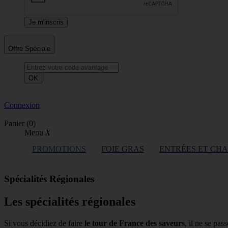
Offre Spéciale
OK
Connexion
Panier
(0)
Menu
X
PROMOTIONS
FOIE GRAS
ENTRÉES ET CH
Spécialités Régionales
Les spécialités régionales
Si vous décidiez de faire
le tour de France des saveurs
, il ne se pa