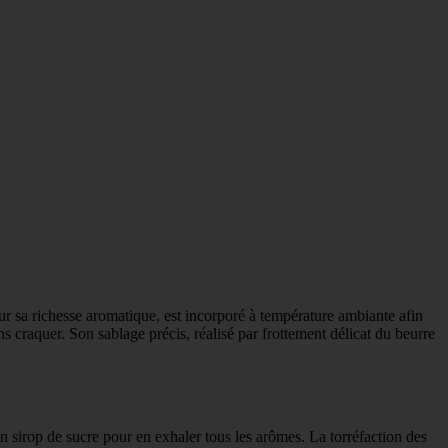
pour sa richesse aromatique, est incorporé à température ambiante afin
ns craquer. Son sablage précis, réalisé par frottement délicat du beurre
n sirop de sucre pour en exhaler tous les arômes. La torréfaction des