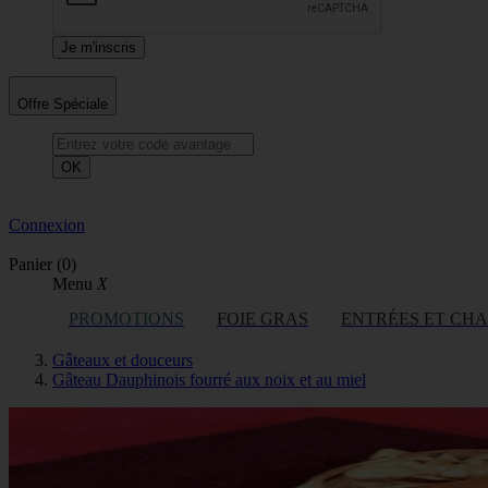
Offre Spéciale
OK
Connexion
Panier
(0)
Menu
X
PROMOTIONS
FOIE GRAS
ENTRÉES ET CH
Gâteaux et douceurs
Gâteau Dauphinois fourré aux noix et au miel