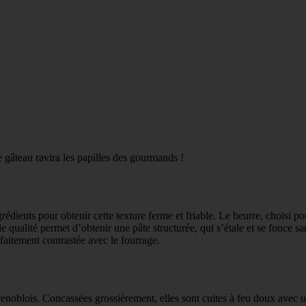
 gâteau ravira les papilles des gourmands !
grédients pour obtenir cette texture ferme et friable. Le beurre, choisi 
 qualité permet d’obtenir une pâte structurée, qui s’étale et se fonce sa
faitement contrastée avec le fourrage.
renoblois. Concassées grossièrement, elles sont cuites à feu doux avec u