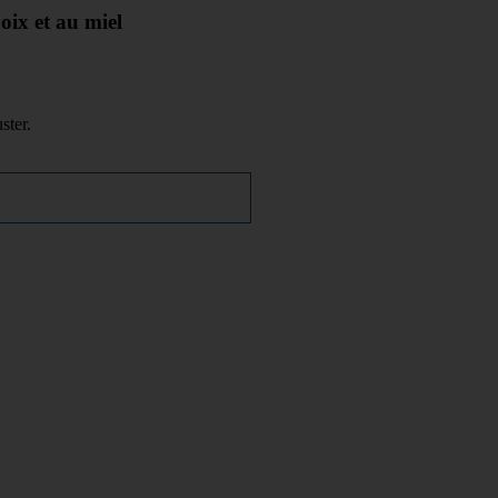
ix et au miel
ster.