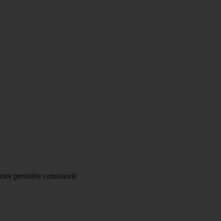
 DE REMISE POUR TOUTE INSCRIPTION À LA NEWS
votre première commande