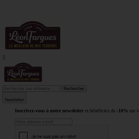
10%

Rechercher
Newsletter
Inscrivez-vous à notre newsletter
et bénéficiez de
-10%
sur 