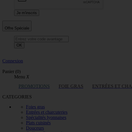
Offre Spéciale
OK
Connexion
Panier
(0)
Menu
X
PROMOTIONS
FOIE GRAS
ENTRÉES ET CH
CATEGORIES
Foies gras
Entrées et charcuteries
Spécialités lyonnaises
Plats cuisinés
Douceurs