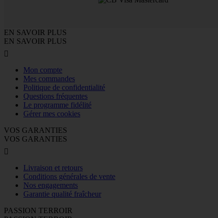
EN SAVOIR PLUS
EN SAVOIR PLUS

Mon compte
Mes commandes
Politique de confidentialité
Questions fréquentes
Le programme fidélité
Gérer mes cookies
VOS GARANTIES
VOS GARANTIES

Livraison et retours
Conditions générales de vente
Nos engagements
Garantie qualité fraîcheur
PASSION TERROIR