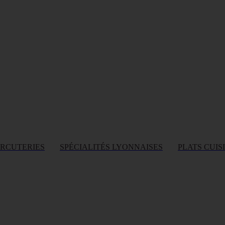
ARCUTERIES
SPÉCIALITÉS LYONNAISES
PLATS CUIS