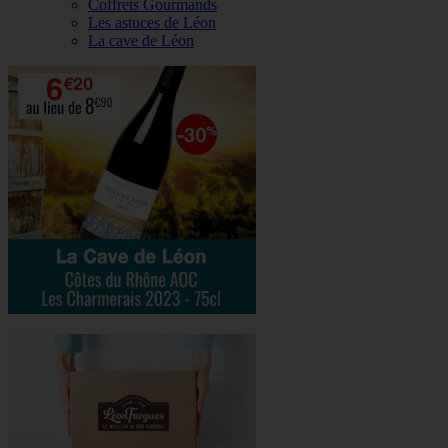
Coffrets Gourmands
Les astuces de Léon
La cave de Léon