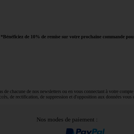
r
*Bénéficiez de 10% de remise sur votre prochaine commande pour t
as de chacune de nos newsletters ou en vous connectant à votre compte 
'accès, de rectification, de suppression et d'opposition aux données vou
Nos modes de paiement :