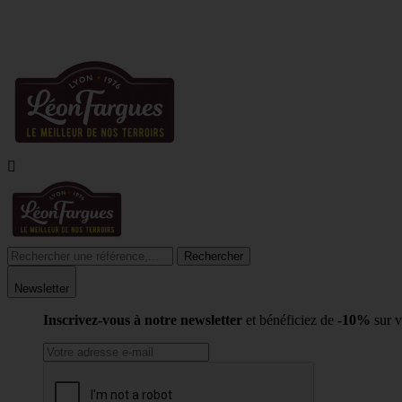
10
LIVR

Rechercher
Newsletter
Inscrivez-vous à notre newsletter
et bénéficiez de
-10%
sur 