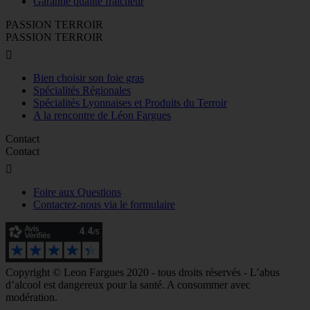
Garantie qualité fraîcheur
PASSION TERROIR
PASSION TERROIR

Bien choisir son foie gras
Spécialités Régionales
Spécialités Lyonnaises et Produits du Terroir
A la rencontre de Léon Fargues
Contact
Contact

Foire aux Questions
Contactez-nous via le formulaire
Copyright © Leon Fargues 2020 - tous droits réservés - L’abus
d’alcool est dangereux pour la santé. A consommer avec
modération.