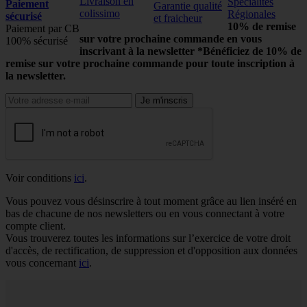
Livraison en
Spécialités
Paiement
Garantie qualité
colissimo
Régionales
sécurisé
et fraicheur
10% de remise
Paiement par CB
sur votre prochaine commande en vous
100% sécurisé
inscrivant à la newsletter
*Bénéficiez de 10% de
remise sur votre prochaine commande pour toute inscription à
la newsletter.
Voir conditions
ici
.
Vous pouvez vous désinscrire à tout moment grâce au lien inséré en
bas de chacune de nos newsletters ou en vous connectant à votre
compte client.
Vous trouverez toutes les informations sur l’exercice de votre droit
d'accès, de rectification, de suppression et d'opposition aux données
vous concernant
ici
.