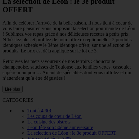
La sélection de Léon : le 3e produit
OFFERT
Afin de célébrer l’arrivée de la belle saison, il nous tient à coeur de
vous faire plaisir en vous proposant la sélection gourmande de Léon
! Sublimez vos repas grâce à nos délicieuses recettes à petits prix.
N’hésitez plus et profitez de notre offre exceptionnelle : 2 produits
identiques achetés = le 3ème identique offert, sur une sélection de
produits. Le prix est déjà appliqué sur le lot de 3.
Retrouvez les mets savoureux de nos terroirs : choucroute
champenoise, saucisses de Toulouse aux lentilles vertes, cassoulet
supérieur au porc… Autant de spécialités dont vous raffolez et qui
n’attendent qu’à être dégustées !
Lire plus
CATEGORIES
Tout à 4,90€
Les coups de cœur de Léon
La cuisine des bistrots
Léon fête son 50ème anniversaire
La sélection de Léon : le 3e produit OFFERT
Vos spécialités à -34%