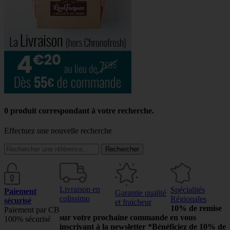
0 produit correspondant à votre recherche.
Effectuez une nouvelle recherche
Rechercher
Livraison en
Spécialités
Paiement
Garantie qualité
colissimo
Régionales
sécurisé
et fraicheur
10% de remise
Paiement par CB
sur votre prochaine commande en vous
100% sécurisé
inscrivant à la newsletter
*Bénéficiez de 10% de