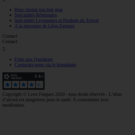
Bien choisir son foie gras
Spécialités Régionales
Spécialités Lyonnaises et Produits du Terroir
A la rencontre de Léon Fargues
Contact
Contact

Foire aux Questions
Contactez-nous via le formulaire
Copyright © Leon Fargues 2020 - tous droits réservés - L’abus
d’alcool est dangereux pour la santé. A consommer avec
modération.