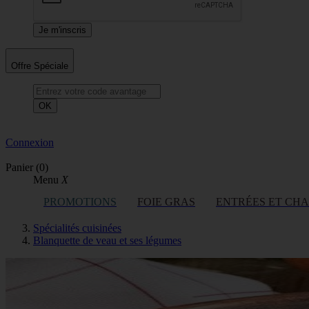
Offre Spéciale
OK
Connexion
Panier
(0)
Menu
X
PROMOTIONS
FOIE GRAS
ENTRÉES ET CH
Spécialités cuisinées
Blanquette de veau et ses légumes