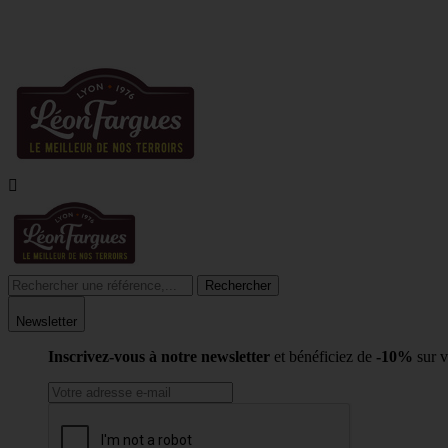
LIVR

Rechercher
Newsletter
Inscrivez-vous à notre newsletter
et bénéficiez de
-10%
sur 