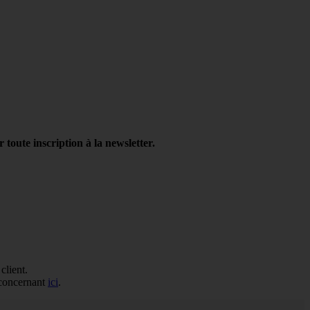
oute inscription à la newsletter.
client.
s concernant
ici
.