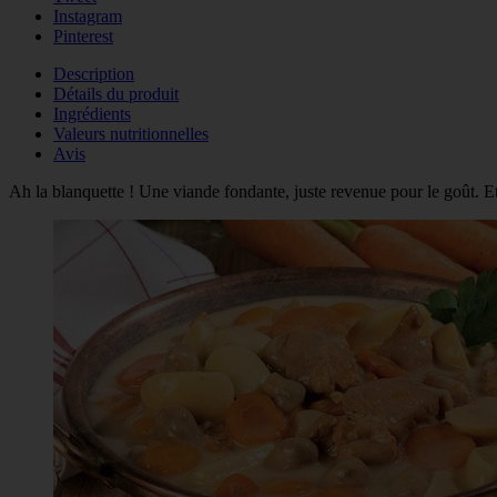
Instagram
Pinterest
Description
Détails du produit
Ingrédients
Valeurs nutritionnelles
Avis
Ah la blanquette ! Une viande fondante, juste revenue pour le goût. E