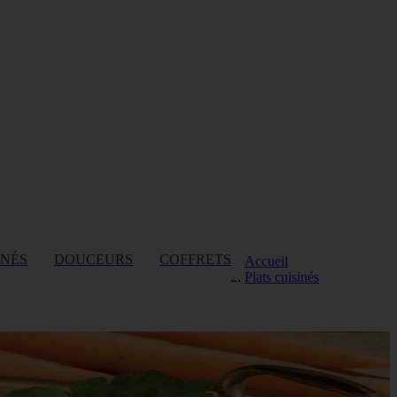
INÉS
DOUCEURS
COFFRETS
Accueil
Plats cuisinés