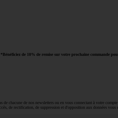
r
*Bénéficiez de 10% de remise sur votre prochaine commande pour t
as de chacune de nos newsletters ou en vous connectant à votre compte 
'accès, de rectification, de suppression et d'opposition aux données vou