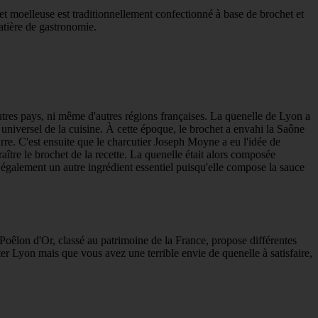
 et moelleuse est traditionnellement confectionné à base de brochet et
atière de gastronomie.
autres pays, ni même d'autres régions françaises. La quenelle de Lyon a
 universel de la cuisine. À cette époque, le brochet a envahi la Saône
rre. C'est ensuite que le charcutier Joseph Moyne a eu l'idée de
aître le brochet de la recette. La quenelle était alors composée
t également un autre ingrédient essentiel puisqu'elle compose la sauce
oêlon d'Or, classé au patrimoine de la France, propose différentes
ter Lyon mais que vous avez une terrible envie de quenelle à satisfaire,