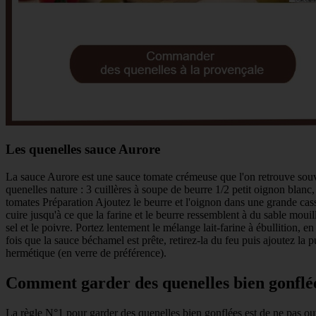
Les quenelles sauce Aurore
La sauce Aurore est une sauce tomate crémeuse que l'on retrouve souv
quenelles nature : 3 cuillères à soupe de beurre 1/2 petit oignon blanc,
tomates Préparation Ajoutez le beurre et l'oignon dans une grande casser
cuire jusqu'à ce que la farine et le beurre ressemblent à du sable mouill
sel et le poivre. Portez lentement le mélange lait-farine à ébullition,
fois que la sauce béchamel est prête, retirez-la du feu puis ajoutez l
hermétique (en verre de préférence).
Comment garder des quenelles bien gonflée
La règle N°1 pour garder des quenelles bien gonflées est de ne pas ouv