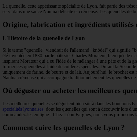
La quenelle, cette appétissante spécialité de Lyon, fait partie des tré
servi dans une sauce Nantua délicate et crémeuse. Les quenelles de br
Origine, fabrication et ingrédients utilisés
L'Histoire de la quenelle de Lyon
Si le terme "quenelle" viendrait de l'allemand "knödel" qui signifie "
été inventée en 1830 par le pâtissier Charles Morateur, bien qu'elle n'
inspirant Morateur qui a eu l'idée de le mélanger à une pâte et de la 
former ces quenelles à l'aide de cuillères spéciales. Durant la Seconde 
uniquement de farine, de beurre et de lait. Aujourd'hui, le brochet est
Nantua crémeuse qui accompagne traditionnellement les quenelles de 
Où déguster ou acheter les meilleures quen
Les meilleures quenelles se dégustent bien sûr à dans les bouchons ly
spécialités lyonnaises
, dont les quenelles qui sont à découvrir lors d'
commandez-les en ligne ! Chez Léon Fargues, nous vous proposons la 
Comment cuire les quenelles de Lyon ?