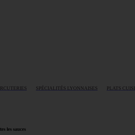
ARCUTERIES
SPÉCIALITÉS LYONNAISES
PLATS CUIS
tes les sauces