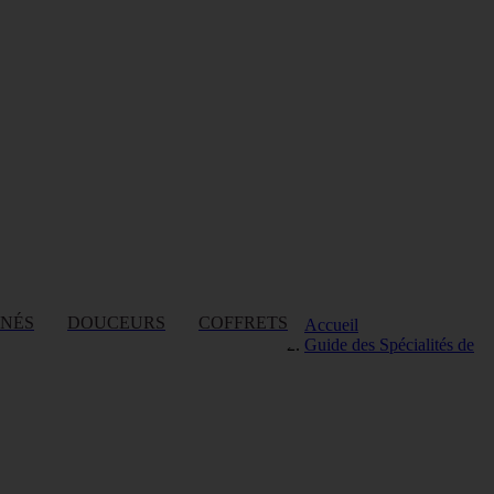
INÉS
DOUCEURS
COFFRETS
Accueil
Guide des Spécialités de