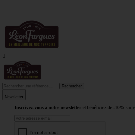
LIVR

Rechercher
Newsletter
Inscrivez-vous à notre newsletter
et bénéficiez de
-10%
sur 