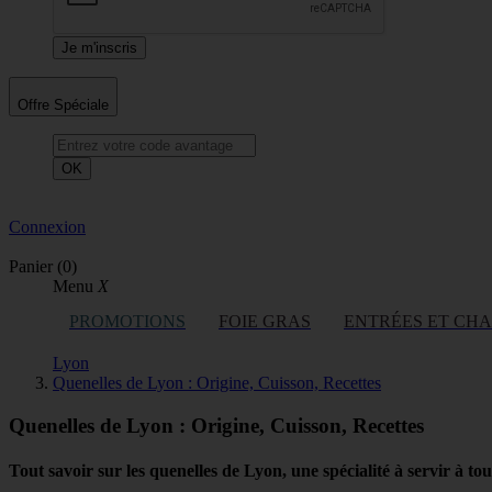
Offre Spéciale
OK
Connexion
Panier
(0)
Menu
X
PROMOTIONS
FOIE GRAS
ENTRÉES ET CH
Lyon
Quenelles de Lyon : Origine, Cuisson, Recettes
Quenelles de Lyon : Origine, Cuisson, Recettes
Tout savoir sur les quenelles de Lyon, une spécialité à servir à tou