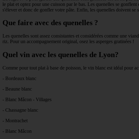
le plat et optez pour une cuisson par le bas. Les quenelles se gonflent e
s'élever et donc de gonfler votre pâte. Enfin, les quenelles doivent se s
Que faire avec des quenelles ?
Les quenelles sont assez consistantes et considérées comme une viande
riz. Pour un accompagnement original, osez les asperges gratinées !
Quel vin avec les quenelles de Lyon?
Comme pour tout plat à base de poisson, le vin blanc est idéal pour ac
- Bordeaux blanc
- Beaune blanc
- Blanc Mâcon - Villages
- Chassagne blanc
- Montrachet
- Blanc Mâcon