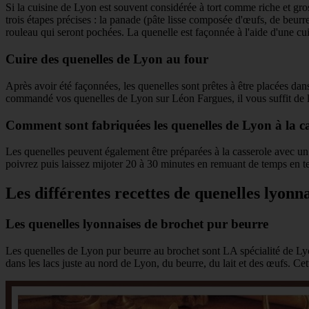
Si la cuisine de Lyon est souvent considérée à tort comme riche et gros
trois étapes précises : la panade (pâte lisse composée d'œufs, de beurr
rouleau qui seront pochées. La quenelle est façonnée à l'aide d'une cui
Cuire des quenelles de Lyon au four
Après avoir été façonnées, les quenelles sont prêtes à être placées da
commandé vos quenelles de Lyon sur Léon Fargues, il vous suffit de l
Comment sont fabriquées les quenelles de Lyon à la ca
Les quenelles peuvent également être préparées à la casserole avec un s
poivrez puis laissez mijoter 20 à 30 minutes en remuant de temps en t
Les différentes recettes de quenelles lyonna
Les quenelles lyonnaises de brochet pur beurre
Les quenelles de Lyon pur beurre au brochet sont LA spécialité de Lyo
dans les lacs juste au nord de Lyon, du beurre, du lait et des œufs. Cet